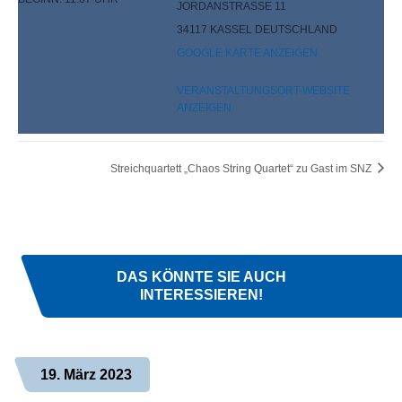
JORDANSTRASSE 11
34117
KASSEL
DEUTSCHLAND
GOOGLE KARTE ANZEIGEN
VERANSTALTUNGSORT-WEBSITE
ANZEIGEN
Streichquartett „Chaos String Quartet“ zu Gast im SNZ
DAS KÖNNTE SIE AUCH
INTERESSIEREN!
19. März 2023