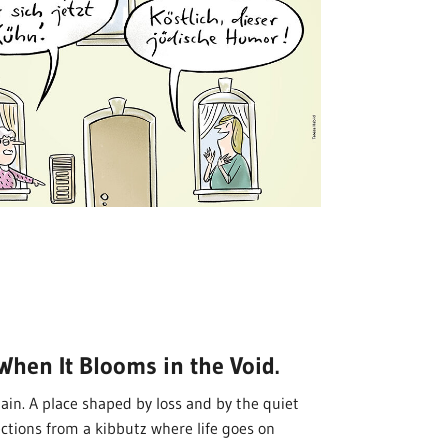
When It Blooms in the Void.
main. A place shaped by loss and by the quiet
ctions from a kibbutz where life goes on