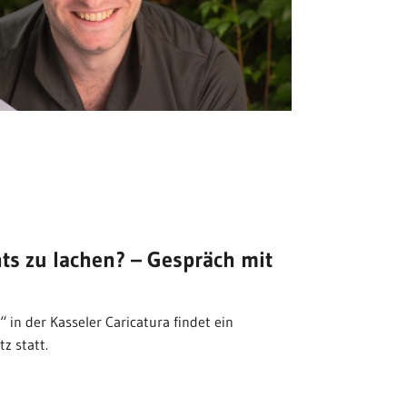
hts zu lachen? – Gespräch mit
 in der Kasseler Caricatura findet ein
z statt.