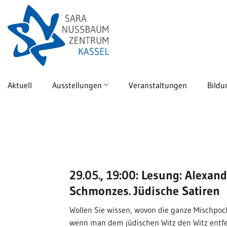
Skip
to
content
Aktuell
Ausstellungen
Veranstaltungen
Bildu
29.05., 19:00: Lesung: Alexan
Schmonzes. Jüdische Satiren
Wollen Sie wissen, wovon die ganze Mischpoc
wenn man dem jüdischen Witz den Witz entfer