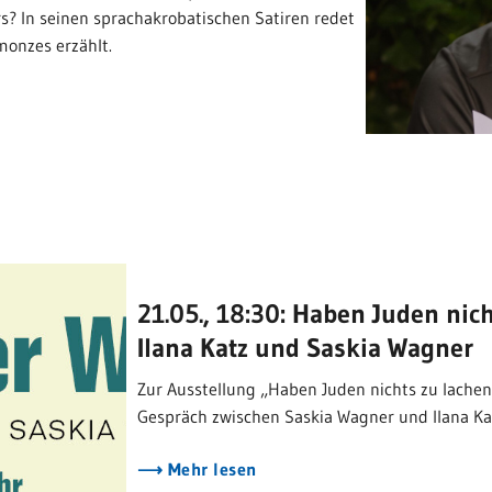
rs? In seinen sprachakrobatischen Satiren redet
monzes erzählt.
21.05., 18:30: Haben Juden nic
Ilana Katz und Saskia Wagner
Zur Ausstellung „Haben Juden nichts zu lachen“
Gespräch zwischen Saskia Wagner und Ilana Kat
Mehr lesen