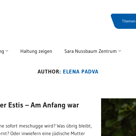
Themen
ng
Haltung zeigen
Sara Nussbaum Zentrum
AUTHOR:
ELENA PADVA
der Estis – Am Anfang war
he sofort meschugge wird? Was übrig bleibt,
nt? Oder inwiefern eine jüdische Mutter