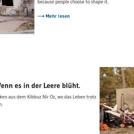
because people choose to shape it.
Mehr lesen
enn es in der Leere blüht.
nken aus dem Kibbuz Nir Oz, wo das Leben trotz
n.