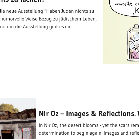
 die neue Ausstellung "Haben Juden nichts zu
f humorvolle Weise Bezug zu jüdischem Leben,
d um die Ausstellung gibt es ein
Nir Oz – Images & Reflections. 
In Nir Oz, the desert blooms - yet the scars re
determination to begin again. Images and refle