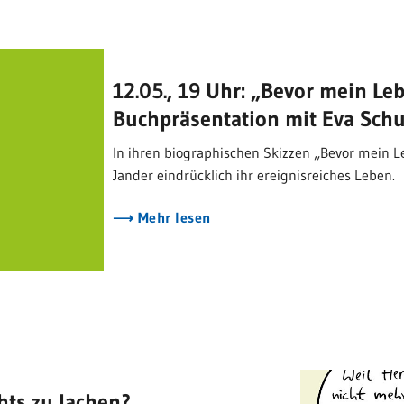
12.05., 19 Uhr: „Bevor mein L
Buchpräsentation mit Eva Schu
In ihren biographischen Skizzen „Bevor mein L
Jander eindrücklich ihr ereignisreiches Leben.
Mehr lesen
hts zu lachen?