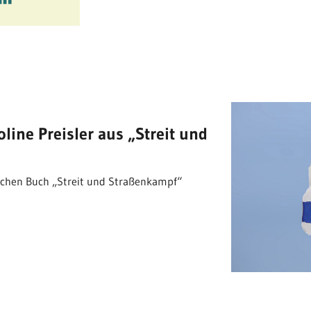
line Preisler aus „Streit und
nlichen Buch „Streit und Straßenkampf“