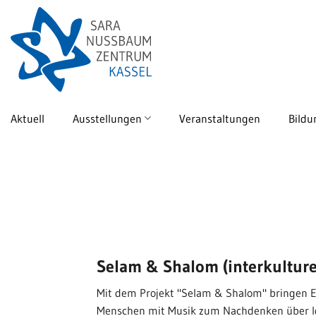
Skip
to
content
Aktuell
Ausstellungen
Veranstaltungen
Bildu
Selam & Shalom (interkulture
Mit dem Projekt "Selam & Shalom" bringen E
Menschen mit Musik zum Nachdenken über Id