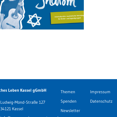
ches Leben Kassel gGmbH
Themen
Impressum
Spenden
Datenschutz
Ludwig-Mond-Straße 127
34121 Kassel
Newsletter