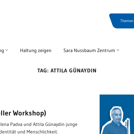
Themen
ng
Haltung zeigen
Sara Nussbaum Zentrum
TAG:
ATTILA GÜNAYDIN
ller Workshop)
lena Padva und Attila Günaydin junge
entität und Menschlichkeit.