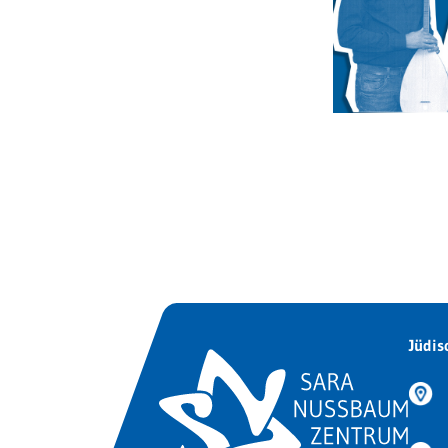
Jüdis