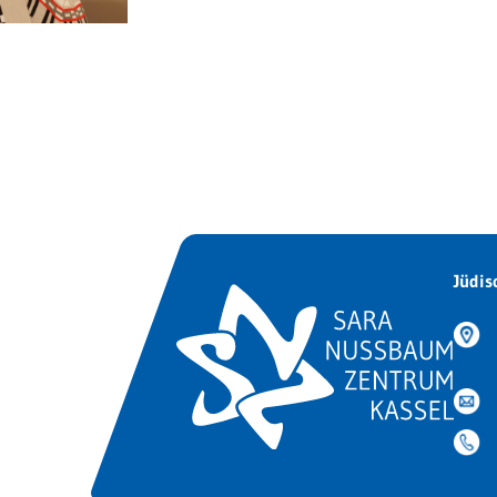
Jüdis