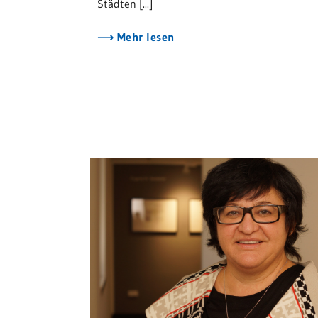
Städten [...]
Mehr lesen