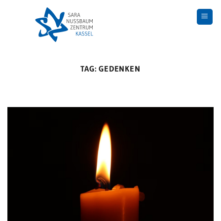
Skip
to
content
TAG:
GEDENKEN