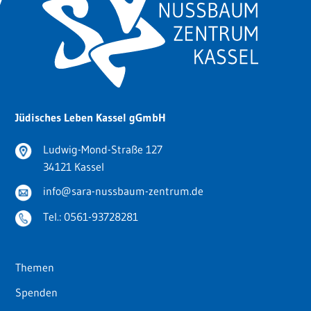
Jüdisches Leben Kassel gGmbH
Ludwig-Mond-Straße 127
34121 Kassel
info@sara-nussbaum-zentrum.de
Tel.:
0561-93728281
Themen
Spenden