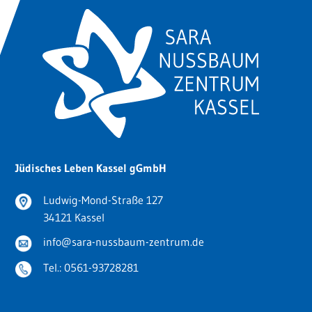
Jüdisches Leben Kassel gGmbH
Ludwig-Mond-Straße 127
34121 Kassel
info@sara-nussbaum-zentrum.de
Tel.:
0561-93728281