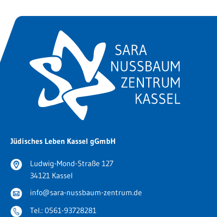
Jüdisches Leben Kassel gGmbH
Ludwig-Mond-Straße 127
34121 Kassel
info@sara-nussbaum-zentrum.de
Tel.:
0561-93728281