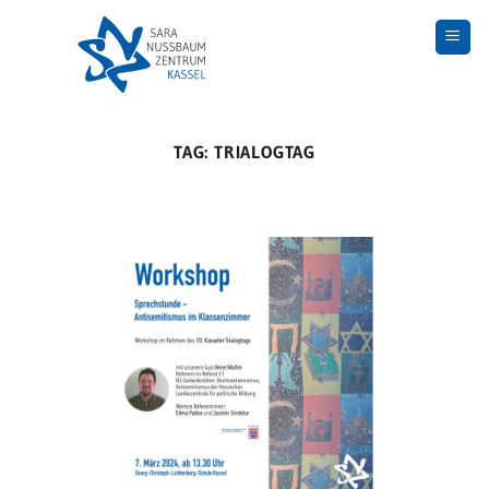
Skip
to
content
TAG:
TRIALOGTAG