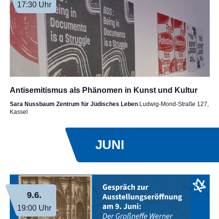
17:30 Uhr
Antisemitismus als Phänomen in Kunst und Kultur
Sara Nussbaum Zentrum für Jüdisches Leben
Ludwig-Mond-Straße 127,
Kassel
JUNI
9.6.
19:00 Uhr