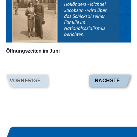
Öffnungszeiten im Juni
VERA
VORHERIGE
NÄCHSTE
VERANSTALTUNGEN