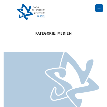
Skip
to
content
KATEGORIE:
MEDIEN