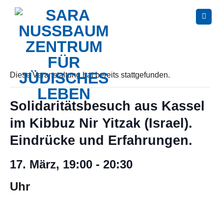
Skip
to
content
Diese Veranstaltung hat bereits stattgefunden.
Solidaritätsbesuch aus Kassel
im Kibbuz Nir Yitzak (Israel).
Eindrücke und Erfahrungen.
17. März, 19:00
-
20:30
Uhr