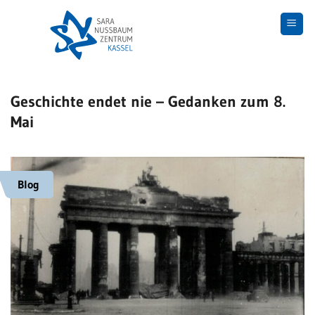
Skip
to
content
Geschichte endet nie – Gedanken zum 8.
Mai
Blog