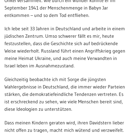
Onkel versammelt. Wie durch ein Wunder konnte er im
September 1941 der Menschenmenge in Babyn Jar
entkommen – und so dem Tod entfliehen.
Ich lebe seit 33 Jahren in Deutschland und arbeite in einem
jüdischen Zentrum. Umso schwerer fällt es mir, heute
festzustellen, dass die Geschichte sich auf bedrückende
Weise wiederholt. Russland führt einen Angriffskrieg gegen
meine Heimat Ukraine, und auch meine Verwandten in
Israel leben im Ausnahmezustand.
Gleichzeitig beobachte ich mit Sorge die jüngsten
Wahlergebnisse in Deutschland, die immer wieder Parteien
stärken, die demokratiefeindliche Tendenzen vertreten. Es
ist erschreckend zu sehen, wie viele Menschen bereit sind,
diese Ideologien zu unterstützen.
Dass meinen Kindern geraten wird, ihren Davidstern lieber
nicht offen zu tragen, macht mich wütend und verzweifelt.