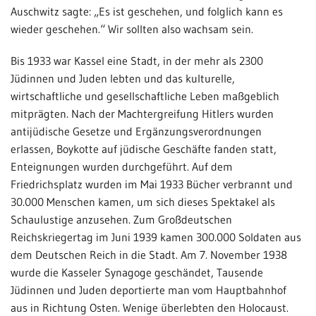
Auschwitz sagte: „Es ist geschehen, und folglich kann es
wieder geschehen.“ Wir sollten also wachsam sein.
Bis 1933 war Kassel eine Stadt, in der mehr als 2300
Jüdinnen und Juden lebten und das kulturelle,
wirtschaftliche und gesellschaftliche Leben maßgeblich
mitprägten. Nach der Machtergreifung Hitlers wurden
antijüdische Gesetze und Ergänzungsverordnungen
erlassen, Boykotte auf jüdische Geschäfte fanden statt,
Enteignungen wurden durchgeführt. Auf dem
Friedrichsplatz wurden im Mai 1933 Bücher verbrannt und
30.000 Menschen kamen, um sich dieses Spektakel als
Schaulustige anzusehen. Zum Großdeutschen
Reichskriegertag im Juni 1939 kamen 300.000 Soldaten aus
dem Deutschen Reich in die Stadt. Am 7. November 1938
wurde die Kasseler Synagoge geschändet, Tausende
Jüdinnen und Juden deportierte man vom Hauptbahnhof
aus in Richtung Osten. Wenige überlebten den Holocaust.