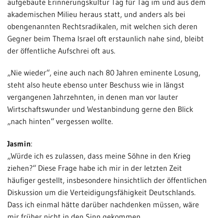
aufgebaute Erinnerungskultur Tag für Tag im und aus dem
akademischen Milieu heraus statt, und anders als bei
obengenannten Rechtsradikalen, mit welchen sich deren
Gegner beim Thema Israel oft erstaunlich nahe sind, bleibt
der öffentliche Aufschrei oft aus.
„Nie wieder“, eine auch nach 80 Jahren eminente Losung,
steht also heute ebenso unter Beschuss wie in längst
vergangenen Jahrzehnten, in denen man vor lauter
Wirtschaftswunder und Westanbindung gerne den Blick
„nach hinten“ vergessen wollte.
Jasmin
:
„Würde ich es zulassen, dass meine Söhne in den Krieg
ziehen?“ Diese Frage habe ich mir in der letzten Zeit
häufiger gestellt, insbesondere hinsichtlich der öffentlichen
Diskussion um die Verteidigungsfähigkeit Deutschlands.
Dass ich einmal hätte darüber nachdenken müssen, wäre
mir früher nicht in den Sinn gekommen.