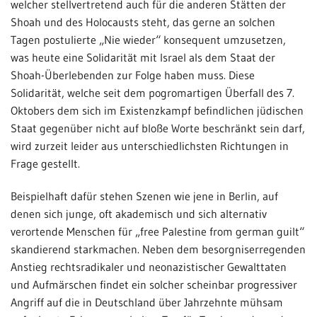
welcher stellvertretend auch für die anderen Stätten der
Shoah und des Holocausts steht, das gerne an solchen
Tagen postulierte „Nie wieder“ konsequent umzusetzen,
was heute eine Solidarität mit Israel als dem Staat der
Shoah-Überlebenden zur Folge haben muss. Diese
Solidarität, welche seit dem pogromartigen Überfall des 7.
Oktobers dem sich im Existenzkampf befindlichen jüdischen
Staat gegenüber nicht auf bloße Worte beschränkt sein darf,
wird zurzeit leider aus unterschiedlichsten Richtungen in
Frage gestellt.
Beispielhaft dafür stehen Szenen wie jene in Berlin, auf
denen sich junge, oft akademisch und sich alternativ
verortende Menschen für „free Palestine from german guilt“
skandierend starkmachen. Neben dem besorgniserregenden
Anstieg rechtsradikaler und neonazistischer Gewalttaten
und Aufmärschen findet ein solcher scheinbar progressiver
Angriff auf die in Deutschland über Jahrzehnte mühsam