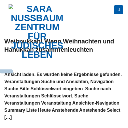
Skip
to
content
Weihnukkah! Wenn Weihnachten und
Hanukkah zusammenleuchten
Ansicht laden. Es wurden keine Ergebnisse gefunden.
Veranstaltungen Suche und Ansichten, Navigation
Suche Bitte Schlüsselwort eingeben. Suche nach
Veranstaltungen Schlüsselwort. Suche
Veranstaltungen Veranstaltung Ansichten-Navigation
Summary Liste Heute Anstehende Anstehende Select
[…]