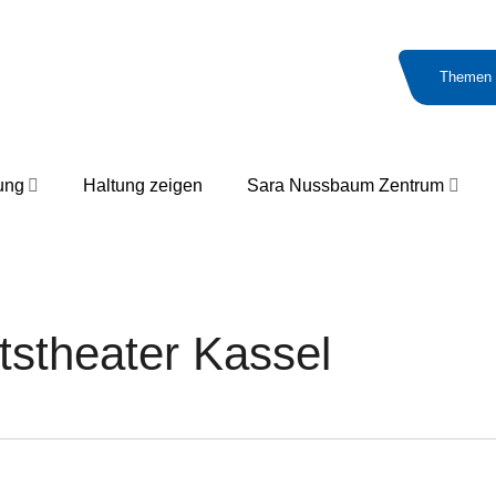
Themen
ung
Haltung zeigen
Sara Nussbaum Zentrum
tstheater Kassel