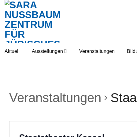
Skip
to
content
Aktuell
Ausstellungen
Veranstaltungen
Bild
Veranstaltungen
Staa