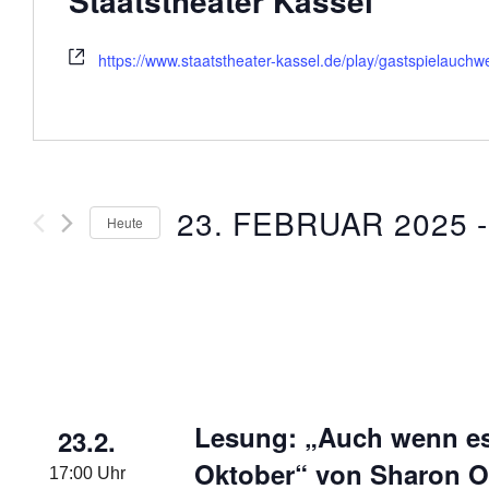
Staatstheater Kassel
https://www.staatstheater-kassel.de/play/gastspielauc
23. FEBRUAR 2025
 -
Heute
Datum
wählen.
Lesung: „Auch wenn es 
23.2.
Oktober“ von Sharon O
17:00 Uhr