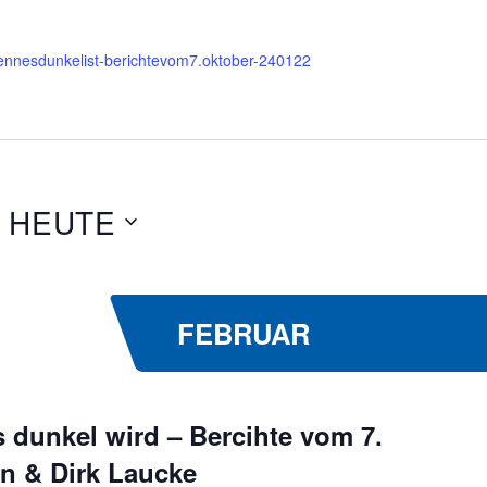
hwennesdunkelist-berichtevom7.oktober-240122
 
HEUTE
FEBRUAR
dunkel wird – Bercihte vom 7.
n & Dirk Laucke