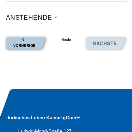
ANSTEHENDE
Datum
wählen.
Heute
NÄCHSTE
VERANSTALTUNGEN
VORHERIGE
VERANSTA
Jüdisches Leben Kassel gGmbH
Ludwig-Mond-Straße 127