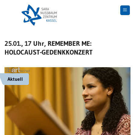
Skip
to
content
25.01., 17 Uhr, REMEMBER ME:
HOLOCAUST-GEDENKKONZERT
Aktuell