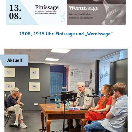
13.08., 19:15 Uhr: Finissage und „Wernissage“
Aktuell