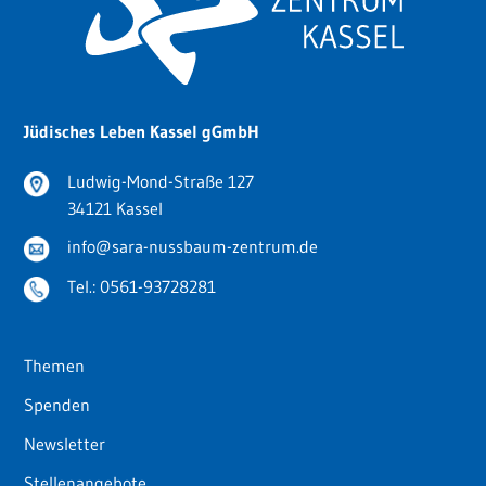
Jüdisches Leben Kassel gGmbH
Ludwig-Mond-Straße 127
34121 Kassel
info@sara-nussbaum-zentrum.de
Tel.:
0561-93728281
Themen
Spenden
Newsletter
Stellenangebote