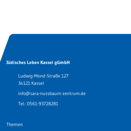
Jüdisches Leben Kassel gGmbH
Ludwig-Mond-Straße 127
34121 Kassel
info@sara-nussbaum-zentrum.de
Tel.:
0561-93728281
Themen