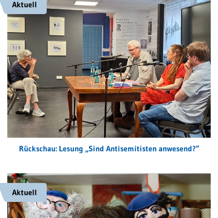
Aktuell
Rückschau: Lesung „Sind Antisemitisten anwesend?“
Aktuell