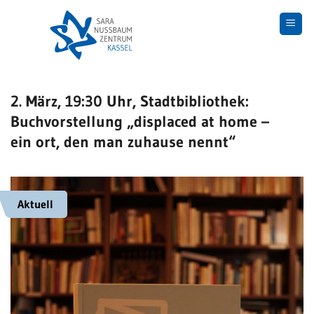
Skip
to
content
2. März, 19:30 Uhr, Stadtbibliothek:
Buchvorstellung „displaced at home –
ein ort, den man zuhause nennt“
Aktuell