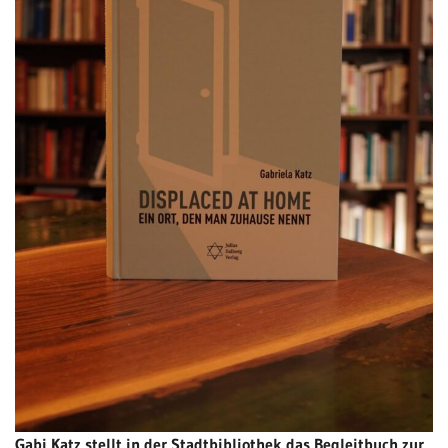
Gabi Katz stellt in der Stadtbibliothek das Begleitbuch zur