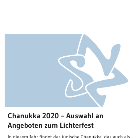
Chanukka 2020 – Auswahl an
Angeboten zum Lichterfest
In diesem Jahr findet das jüdische Chanukka, das auch als