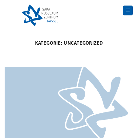
Skip
to
content
KATEGORIE:
UNCATEGORIZED