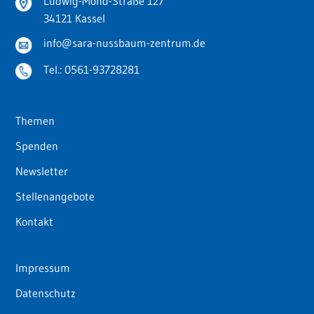
Ludwig-Mond-Straße 127
34121 Kassel
info@sara-nussbaum-zentrum.de
Tel.:
0561-93728281
Themen
Spenden
Newsletter
Stellenangebote
Kontakt
Impressum
Datenschutz