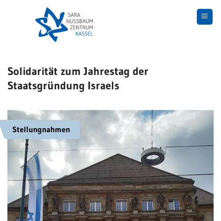
Skip
to
content
Solidarität zum Jahrestag der
Staatsgründung Israels
Stellungnahmen