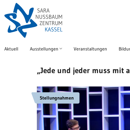
Skip
to
content
Aktuell
Ausstellungen
Veranstaltungen
Bildu
„Jede und jeder muss mit 
Stellungnahmen