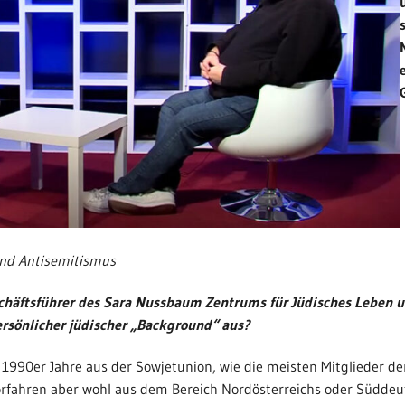
und Antisemitismus
eschäftsführer des Sara Nussbaum Zentrums für Jüdisches Leben 
ersönlicher jüdischer „Background“ aus?
990er Jahre aus der Sowjetunion, wie die meisten Mitglieder der
rfahren aber wohl aus dem Bereich Nordösterreichs oder Süddeuts