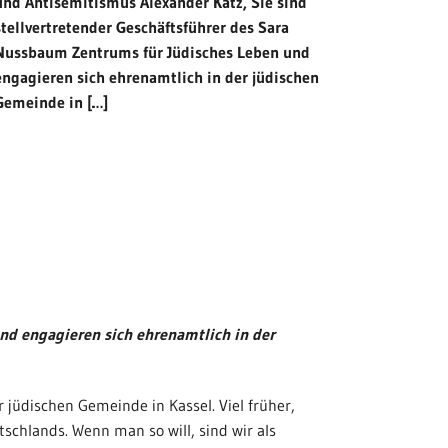
und Antisemitismus Alexander Katz, Sie sind
stellvertretender Geschäftsführer des Sara
Nussbaum Zentrums für Jüdisches Leben und
engagieren sich ehrenamtlich in der jüdischen
Gemeinde in […]
und engagieren sich ehrenamtlich in der
 jüdischen Gemeinde in Kassel. Viel früher,
chlands. Wenn man so will, sind wir als