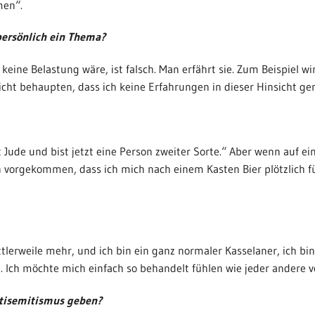
men“.
 persönlich ein Thema?
 keine Belastung wäre, ist falsch. Man erfährt sie. Zum Beispiel w
icht behaupten, dass ich keine Erfahrungen in dieser Hinsicht ge
bist Jude und bist jetzt eine Person zweiter Sorte.“ Aber wenn auf 
chon vorgekommen, dass ich mich nach einem Kasten Bier plötzlich 
ittlerweile mehr, und ich bin ein ganz normaler Kasselaner, ich b
. Ich möchte mich einfach so behandelt fühlen wie jeder andere vo
ntisemitismus geben?