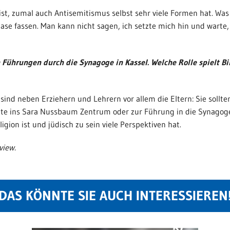
 ist, zumal auch Antisemitismus selbst sehr viele Formen hat. Was
ase fassen. Man kann nicht sagen, ich setzte mich hin und warte, b
 Führungen durch die Synagoge in Kassel. Welche Rolle spielt
 sind neben Erziehern und Lehrern vor allem die Eltern: Sie sollt
ute ins Sara Nussbaum Zentrum oder zur Führung in die Synago
gion ist und jüdisch zu sein viele Perspektiven hat.
view.
DAS KÖNNTE SIE AUCH INTERESSIEREN