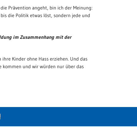
 die Prävention angeht, bin ich der Meinung:
is die Politik etwas löst, sondern jede und
 Bildung im Zusammenhang mit der
en ihre Kinder ohne Hass erziehen. Und das
ge kommen und wir würden nur über das
!