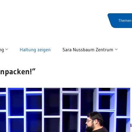
Themen
ng
Haltung zeigen
Sara Nussbaum Zentrum
anpacken!“