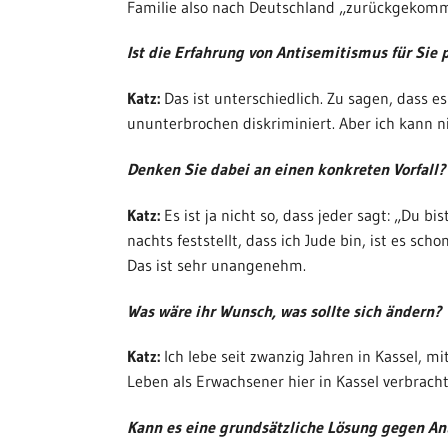
Familie also nach Deutschland „zurückgekom
Ist die Erfahrung von Antisemitismus für Sie
Katz:
Das ist unterschiedlich. Zu sagen, dass es
ununterbrochen diskriminiert. Aber ich kann n
Denken Sie dabei an einen konkreten Vorfall?
Katz:
Es ist ja nicht so, dass jeder sagt: „Du 
nachts feststellt, dass ich Jude bin, ist es s
Das ist sehr unangenehm.
Was wäre ihr Wunsch, was sollte sich ändern?
Katz:
Ich lebe seit zwanzig Jahren in Kassel, m
Leben als Erwachsener hier in Kassel verbracht
Kann es eine grundsätzliche Lösung gegen A