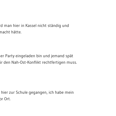
ird man hier in Kassel nicht ständig und
macht hätte.
einer Party eingeladen bin und jemand spät
für den Nah-Ost-Konflikt rechtfertigen muss.
in hier zur Schule gegangen, ich habe mein
r Ort.